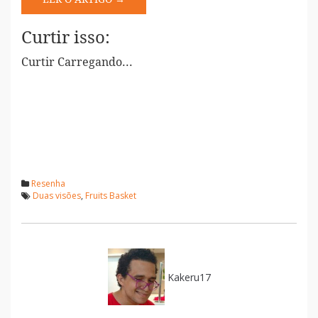
Curtir isso:
Curtir
Carregando...
Resenha
Duas visões
,
Fruits Basket
Kakeru17