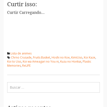
Curtir isso:
Curtir
Carregando...
Lista de animes
Chrno Crusade
,
Fruits Basket
,
Hoshi no Koe
,
KimiUso
,
Koi Kaze
,
Koi to Uso
,
Koi wa Ameagari no You ni
,
Kuzu no Honkai
,
Plastic
Memories
,
ReLIFE