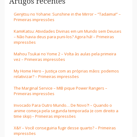
Artigos recentes
Genjitsu no Yohane: Sunshine in the Mirror – “Tadaima!” –
Primeiras impressões
KamiKatsu: Atividades Divinas em um Mundo sem Deuses
– Não havia deus para puni-los? Agora há! – Primeiras
impressões
Mahou Tsukai no Yome 2 – Volta às aulas pela primeira
vez – Primeiras impressões
My Home Hero – Justiça com as próprias mãos: podemos
relativizar? – Primeiras impressões
The Marginal Service – MIB pique Power Rangers –
Primeiras impressões
Invocado Para Outro Mundo… De Novo?! – Quando o
anime começa pela segunda temporada (e com direito a
time skip) – Primeiras impressões
X&Y – Você conseguiria fugir desse quarto? – Primeiras
impressões