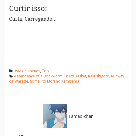
Curtir isso:
Curtir
Carregando...
Lista de animes
,
Top
Ascendance of a Bookworm
,
Fruits Basket
,
Kakushigoto
,
Runway
de Waratte
,
Somali to Mori no Kamisama
Tamao-chan