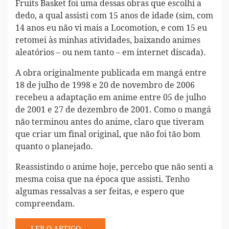
Fruits Basket foi uma dessas obras que escolhi a
dedo, a qual assisti com 15 anos de idade (sim, com
14 anos eu não vi mais a Locomotion, e com 15 eu
retomei às minhas atividades, baixando animes
aleatórios – ou nem tanto – em internet discada).
A obra originalmente publicada em mangá entre
18 de julho de 1998 e 20 de novembro de 2006
recebeu a adaptação em anime entre 05 de julho
de 2001 e 27 de dezembro de 2001. Como o mangá
não terminou antes do anime, claro que tiveram
que criar um final original, que não foi tão bom
quanto o planejado.
Reassistindo o anime hoje, percebo que não senti a
mesma coisa que na época que assisti. Tenho
algumas ressalvas a ser feitas, e espero que
compreendam.
LER O ARTIGO →