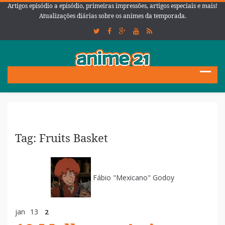
Artigos episódio a episódio, primeiras impressões, artigos especiais e mais!
Atualizações diárias sobre os animes da temporada.
Tag: Fruits Basket
Fábio "Mexicano" Godoy
jan
13
2